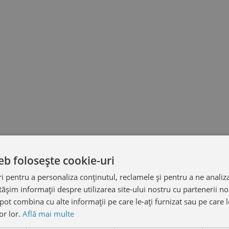
eb folosește cookie-uri
 pentru a personaliza conținutul, reclamele și pentru a ne analiza
șim informații despre utilizarea site-ului nostru cu partenerii noș
e pot combina cu alte informații pe care le-ați furnizat sau pe care 
lor lor.
Află mai multe