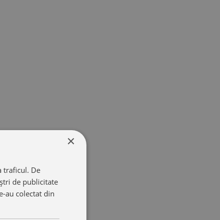
×
 traficul. De
tri de publicitate
le-au colectat din