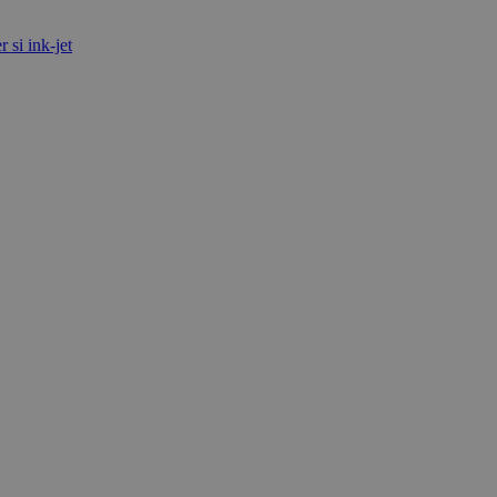
 si ink-jet