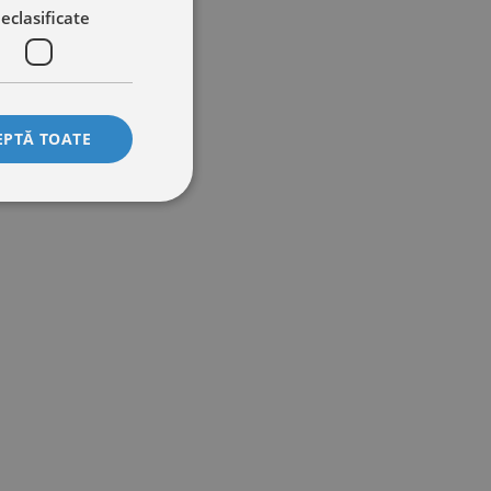
eclasificate
EPTĂ TOATE