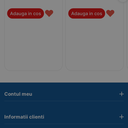
♥
♥
Adauga in cos
Adauga in cos
Contul meu
Informatii clienti