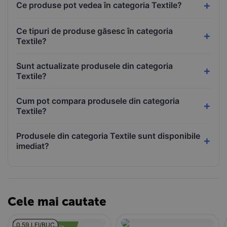
Ce produse pot vedea în categoria Textile?
Ce tipuri de produse găsesc în categoria
Textile?
Sunt actualizate produsele din categoria
Textile?
Cum pot compara produsele din categoria
Textile?
Produsele din categoria Textile sunt disponibile
imediat?
Cele mai cautate
0.59 LEI/BUC
Pret mai MIC la 