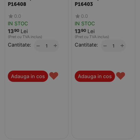
P16408
P16403
0.0
0.0
IN STOC
IN STOC
13
Lei
13
Lei
90
90
(Pret cu TVA inclus)
(Pret cu TVA inclus)
Cantitate:
+
Cantitate:
+
−
−
♥
♥
Adauga in cos
Adauga in cos