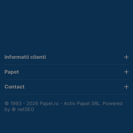
Informatii clienti
Papet
Contact
© 1993 - 2026 Papet.ro - Activ Papet SRL. Powered
by
© netSEO