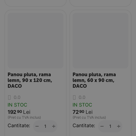
Panou pluta, rama
Panou pluta, rama
lemn, 90 x 120 cm,
lemn, 60 x 90 cm,
DACO
DACO
0.0
0.0
IN STOC
IN STOC
192
Lei
72
Lei
90
90
(Pret cu TVA inclus)
(Pret cu TVA inclus)
Cantitate:
+
Cantitate:
+
−
−