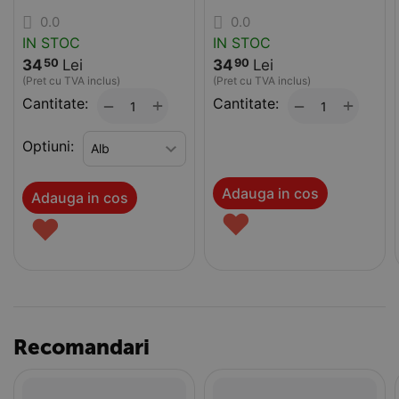
0.0
0.0
IN STOC
IN STOC
34
Lei
34
Lei
50
90
(Pret cu TVA inclus)
(Pret cu TVA inclus)
Cantitate:
+
Cantitate:
+
−
−
Optiuni:
Adauga in cos
Adauga in cos
♥
♥
Recomandari