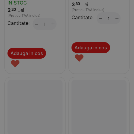
IN STOC
3
Lei
30
2
Lei
20
(Pret cu TVA inclus)
(Pret cu TVA inclus)
Cantitate:
+
−
Cantitate:
+
−
Adauga in cos
Adauga in cos
♥
♥