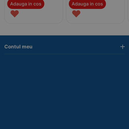
Adauga in cos
Adauga in cos
♥
♥
Contul meu