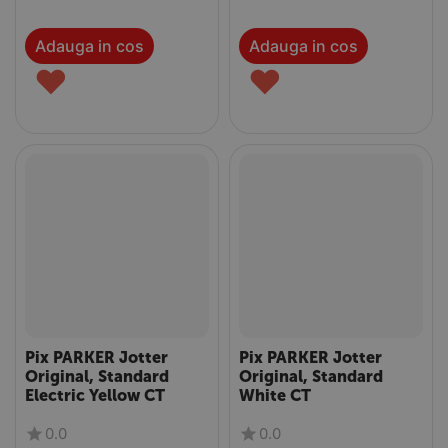
Adauga in cos
Adauga in cos
♥
♥
Pix PARKER Jotter
Pix PARKER Jotter
Original, Standard
Original, Standard
Electric Yellow CT
White CT
0.0
0.0