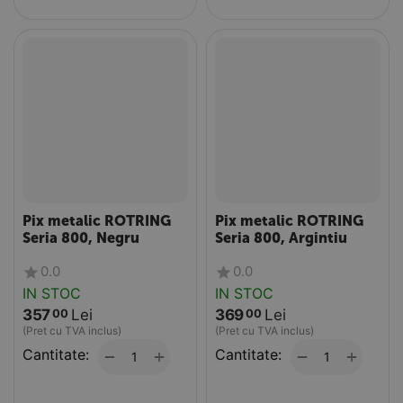
Pix metalic ROTRING
Pix metalic ROTRING
Seria 800, Negru
Seria 800, Argintiu
0.0
0.0
IN STOC
IN STOC
357
Lei
369
Lei
00
00
(Pret cu TVA inclus)
(Pret cu TVA inclus)
Cantitate:
+
Cantitate:
+
−
−