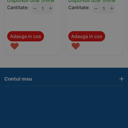
Disponibil doar online
Disponibil doar online
Cantitate:
+
Cantitate:
+
−
−
Adauga in cos
Adauga in cos
♥
♥
Contul meu