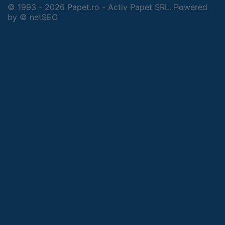
© 1993 - 2026 Papet.ro - Activ Papet SRL. Powered
by
© netSEO