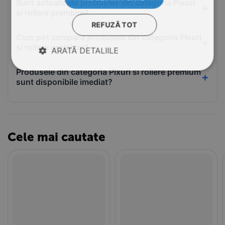
Sunt actualizate produsele din categoria Pixuri
si rollere premium?
REFUZĂ TOT
Cum pot compara produsele din categoria Pixuri
si rollere premium?
ARATĂ DETALIILE
Produsele din categoria Pixuri si rollere premium
sunt disponibile imediat?
Cele mai cautate