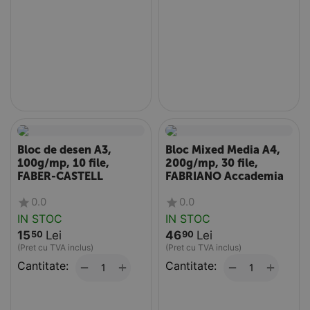
Bloc de desen A3,
Bloc Mixed Media A4,
100g/mp, 10 file,
200g/mp, 30 file,
FABER-CASTELL
FABRIANO Accademia
0.0
0.0
IN STOC
IN STOC
15
Lei
46
Lei
50
90
(Pret cu TVA inclus)
(Pret cu TVA inclus)
Cantitate:
+
Cantitate:
+
−
−