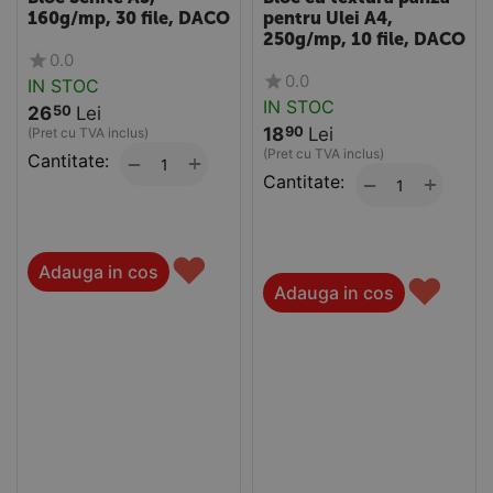
160g/mp, 30 file, DACO
pentru Ulei A4,
250g/mp, 10 file, DACO
0.0
0.0
IN STOC
IN STOC
26
Lei
50
18
Lei
90
(Pret cu TVA inclus)
(Pret cu TVA inclus)
Cantitate:
+
−
Cantitate:
+
−
♥
Adauga in cos
♥
Adauga in cos