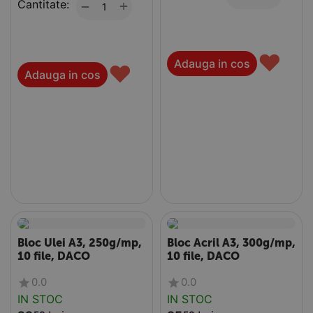
Cantitate:
+
−
♥
Adauga in cos
♥
Adauga in cos
Bloc Ulei A3, 250g/mp,
Bloc Acril A3, 300g/mp,
10 file, DACO
10 file, DACO
0.0
0.0
IN STOC
IN STOC