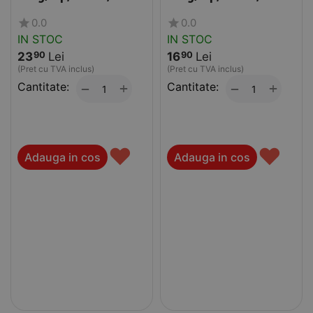
0.0
0.0
IN STOC
IN STOC
23
Lei
16
Lei
90
90
(Pret cu TVA inclus)
(Pret cu TVA inclus)
Cantitate:
+
Cantitate:
+
−
−
♥
♥
Adauga in cos
Adauga in cos