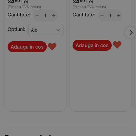
34
Lei
34
Lei
50
90
(Pret cu TVA inclus)
(Pret cu TVA inclus)
Cantitate:
+
Cantitate:
+
−
−
Optiuni:
♥
♥
Adauga in cos
Adauga in cos