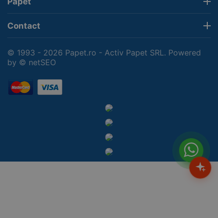
Papet
Contact
© 1993 - 2026 Papet.ro - Activ Papet SRL. Powered
by
© netSEO