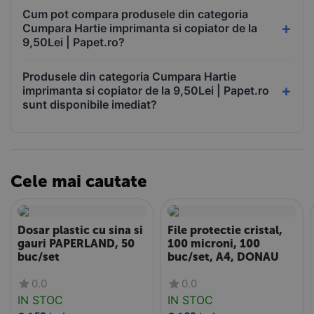
Cum pot compara produsele din categoria
Cumpara Hartie imprimanta si copiator de la
9,50Lei | Papet.ro?
Produsele din categoria Cumpara Hartie
imprimanta si copiator de la 9,50Lei | Papet.ro
sunt disponibile imediat?
Cele mai cautate
Dosar plastic cu sina si
File protectie cristal,
gauri PAPERLAND, 50
100 microni, 100
buc/set
buc/set, A4, DONAU
0.0
0.0
IN STOC
IN STOC