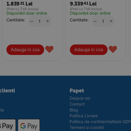
1.839
Lei
9.339
Lei
21
41
(Pret cu TVA inclus)
(Pret cu TVA inclus)
Disponibil doar online
Disponibil doar online
Cantitate:
+
Cantitate:
+
−
−
♥
♥
Adauga in cos
Adauga in cos
clienti
Papet
e
Despre noi
Contact
tie
Blog
Politica Livrare
Politica de confidentialitate GD
Termeni si conditii