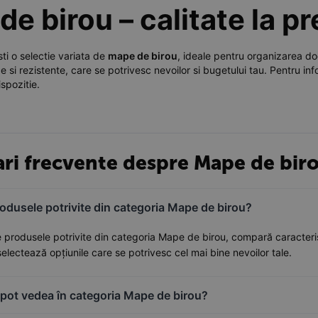
e birou – calitate la pr
ti o selectie variata de
mape de birou
, ideale pentru organizarea doc
e si rezistente, care se potrivesc nevoilor si bugetului tau. Pentru i
ispozitie.
ari frecvente despre Mape de bir
odusele potrivite din categoria Mape de birou?
 produsele potrivite din categoria Mape de birou, compară caracteristici
selectează opțiunile care se potrivesc cel mai bine nevoilor tale.
pot vedea în categoria Mape de birou?