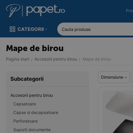
Pro
CATEGORII
Mape de birou
Pagina start
Accesorii pentru birou
Mape de birou
/
/
Dimensiune
Subcategorii
Accesorii pentru birou
Capsatoare
Capse si decapsatoare
Perforatoare
Suporti documente