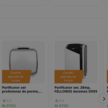
Conditii 
Conditii 
speciale de 
speciale de 
livrare
livrare
Purificator aer
Purificator aer, 28mp,
profesional de perete,
FELLOWES Aeramax DX95
65mp, FELLOWES
Aeramax Pro AM III
0.0
0.0
IN STOC
IN STOC