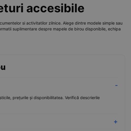
eturi accesibile
umentelor si activitatilor zilnice. Alege dintre modele simple sau
nformatii suplimentare despre mapele de birou disponibile, echipa
ou
le, prețurile și disponibilitatea. Verifică descrierile