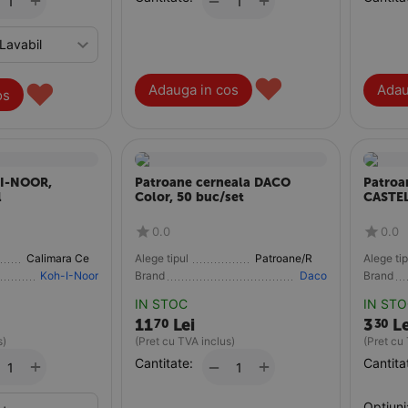
+
+
−
♥
♥
Adauga in cos
Adau
os
-I-NOOR,
Patroane cerneala DACO
Patroa
l
Color, 50 buc/set
CASTEL
0.0
0.0
Calimara Cerneala
Alege tipul
Patroane/Rezerve
Alege tip
Koh-I-Noor
Brand
Daco
Brand
IN STOC
IN ST
11
Lei
3
Le
70
30
s)
(Pret cu TVA inclus)
(Pret cu
+
Cantitate:
+
Cantita
−
Optiuni