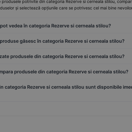
 produsele potrivite din categoria Rezerve si cerneala stilou, compară ca
oduselor și selectează opțiunile care se potrivesc cel mai bine nevoilor
ot vedea în categoria Rezerve si cerneala stilou?
 produse găsesc în categoria Rezerve si cerneala stilou?
zate produsele din categoria Rezerve si cerneala stilou?
para produsele din categoria Rezerve si cerneala stilou?
n categoria Rezerve si cerneala stilou sunt disponibile ime