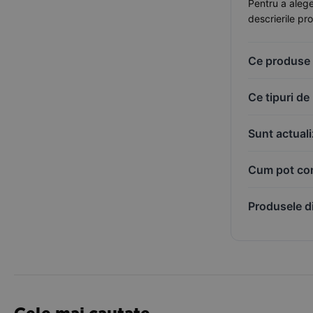
Pentru a alege
descrierile pr
Ce produse p
Ce tipuri de
Sunt actuali
Cum pot com
Produsele di