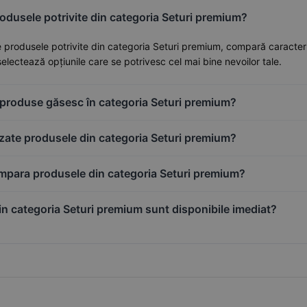
odusele potrivite din categoria Seturi premium?
 produsele potrivite din categoria Seturi premium, compară caracteristic
selectează opțiunile care se potrivesc cel mai bine nevoilor tale.
e produse găsesc în categoria Seturi premium?
izate produsele din categoria Seturi premium?
para produsele din categoria Seturi premium?
in categoria Seturi premium sunt disponibile imediat?