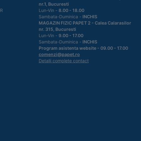
nr.1, Bucuresti
PR
Lun-Vin -
8.00 - 18.00
Sambata-Duminica -
INCHIS
MAGAZIN FIZIC PAPET 2 - Calea Calarasilor
nr. 315, Bucuresti
Lun-Vin -
9.00 - 17.00
Sambata-Duminica -
INCHIS
Program asistenta website - 09.00 - 17.00
comenzi@papet.ro
Detalii complete contact