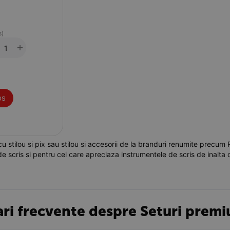
s)
+
os
u stilou si pix sau stilou si accesorii de la branduri renumite precum 
de scris si pentru cei care apreciaza instrumentele de scris de inalta c
ari frecvente despre Seturi prem