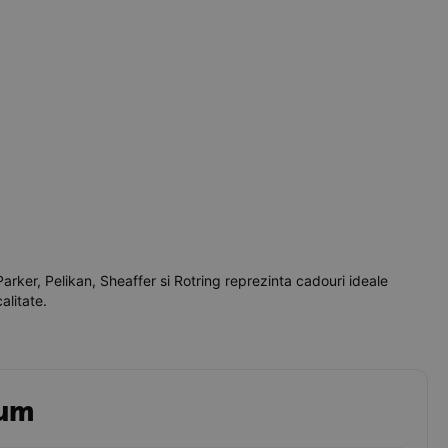
Parker, Pelikan, Sheaffer si Rotring reprezinta cadouri ideale
alitate.
ium