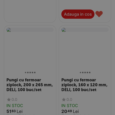
♥
Adauga in cos
Pungi cu fermoar
Pungi cu fermoar
ziplock, 200 x 265 mm,
ziplock, 160 x 120 mm,
DELI, 100 buc/set
DELI, 100 buc/set
0.0
0.0
IN STOC
IN STOC
51
Lei
20
Lei
83
49