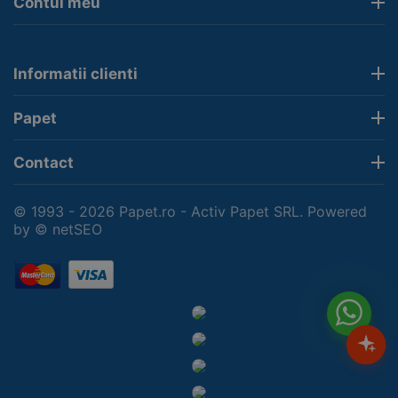
Contul meu
Informatii clienti
Papet
Contact
© 1993 - 2026 Papet.ro - Activ Papet SRL. Powered
by
© netSEO