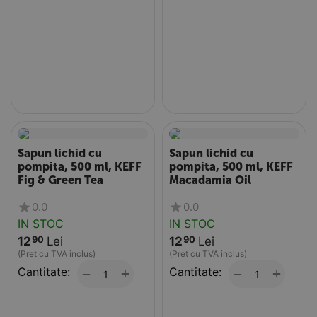
Sapun lichid cu
Sapun lichid cu
pompita, 500 ml, KEFF
pompita, 500 ml, KEFF
Fig & Green Tea
Macadamia Oil
0.0
0.0
IN STOC
IN STOC
12
Lei
12
Lei
90
90
(Pret cu TVA inclus)
(Pret cu TVA inclus)
Cantitate:
+
Cantitate:
+
−
−