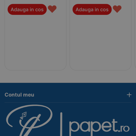
♥
♥
Adauga in cos
Adauga in cos
Contul meu