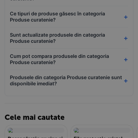
Ce tipuri de produse găsesc în categoria
Produse curatenie?
Sunt actualizate produsele din categoria
Produse curatenie?
Cum pot compara produsele din categoria
Produse curatenie?
Produsele din categoria Produse curatenie sunt
disponibile imediat?
Cele mai cautate