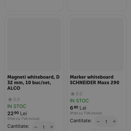
Magneti whiteboard, D
Marker whiteboard
32 mm, 10 buc/set,
SCHNEIDER Maxx 290
ALCO
0.0
0.0
IN STOC
IN STOC
6
Lei
80
22
Lei
90
(Pret cu TVA inclus)
(Pret cu TVA inclus)
Cantitate:
+
−
Cantitate:
+
−