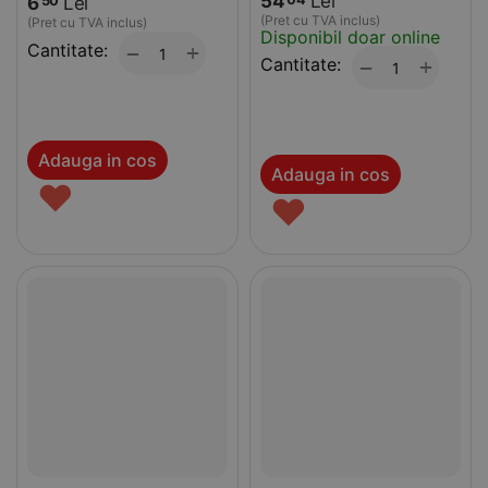
54
Lei
6
Lei
50
(Pret cu TVA inclus)
(Pret cu TVA inclus)
Disponibil doar online
Cantitate:
+
−
Cantitate:
+
−
Adauga in cos
Adauga in cos
♥
♥