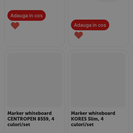
Adauga in cos
♥
Adauga in cos
♥
Marker whiteboard
Marker whiteboard
CENTROPEN 8559, 4
KORES Slim, 4
culori/set
culori/set