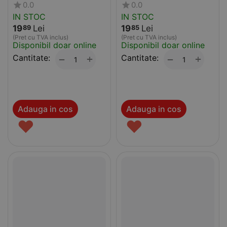
0.0
0.0
IN STOC
IN STOC
19
Lei
19
Lei
89
85
(Pret cu TVA inclus)
(Pret cu TVA inclus)
Disponibil doar online
Disponibil doar online
Cantitate:
+
Cantitate:
+
−
−
Adauga in cos
Adauga in cos
♥
♥