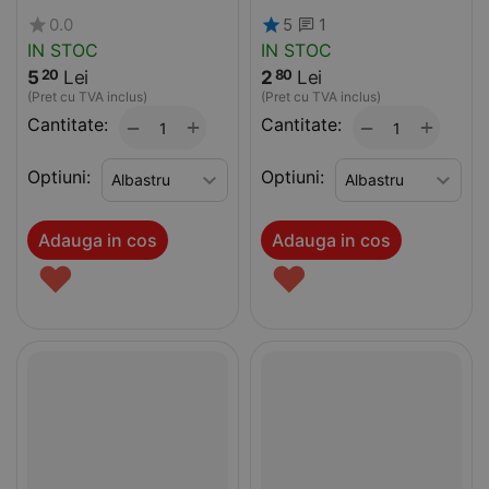
0.0
5
1
IN STOC
IN STOC
5
Lei
2
Lei
20
80
(Pret cu TVA inclus)
(Pret cu TVA inclus)
Cantitate:
+
Cantitate:
+
−
−
Optiuni:
Optiuni:
Adauga in cos
Adauga in cos
♥
♥