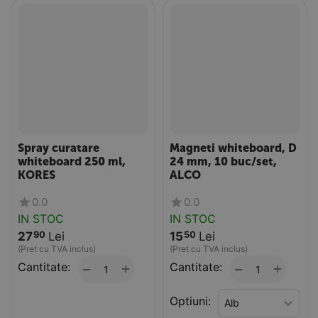
Spray curatare
Magneti whiteboard, D
whiteboard 250 ml,
24 mm, 10 buc/set,
KORES
ALCO
0.0
0.0
IN STOC
IN STOC
27
Lei
15
Lei
90
50
(Pret cu TVA inclus)
(Pret cu TVA inclus)
Cantitate:
+
Cantitate:
+
−
−
Optiuni: