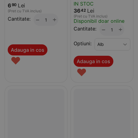
IN STOC
6
Lei
90
36
Lei
42
(Pret cu TVA inclus)
(Pret cu TVA inclus)
Cantitate:
+
−
Disponibil doar online
Cantitate:
+
−
Optiuni:
Adauga in cos
♥
Adauga in cos
♥