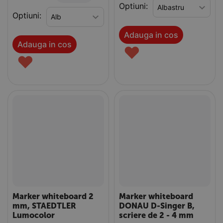
Optiuni:
Optiuni:
Adauga in cos
Adauga in cos
♥
♥
Marker whiteboard 2
Marker whiteboard
mm, STAEDTLER
DONAU D-Singer B,
Lumocolor
scriere de 2 - 4 mm