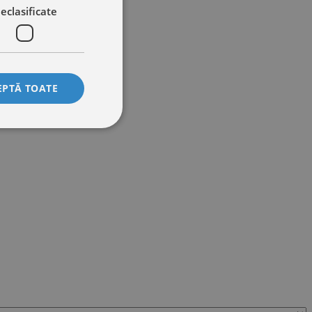
eclasificate
EPTĂ TOATE