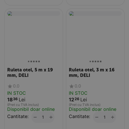
Ruleta otel, 5 m x 19
Ruleta otel, 3 m x 16
mm, DELI
mm, DELI
0.0
0.0
IN STOC
IN STOC
18
Lei
12
Lei
36
26
(Pret cu TVA inclus)
(Pret cu TVA inclus)
Disponibil doar online
Disponibil doar online
Cantitate:
+
Cantitate:
+
−
−