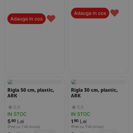
♥
Adauga in cos
♥
Adauga in cos
Rigla 50 cm, plastic,
Rigla 30 cm, plastic,
ARK
ARK
0.0
0.0
IN STOC
IN STOC
5
Lei
1
Lei
60
90
(Pret cu TVA inclus)
(Pret cu TVA inclus)