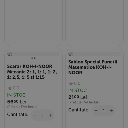
Sablon Special Functii
Scarar KOH-I-NOOR
Matematice KOH-I-
Mecanic 2: 1, 1: 1, 1: 2,
NOOR
1: 2,5, 1: 5 si 1:15
0.0
0.0
IN STOC
IN STOC
21
Lei
00
56
Lei
50
(Pret cu TVA inclus)
(Pret cu TVA inclus)
Cantitate:
+
−
Cantitate:
+
−