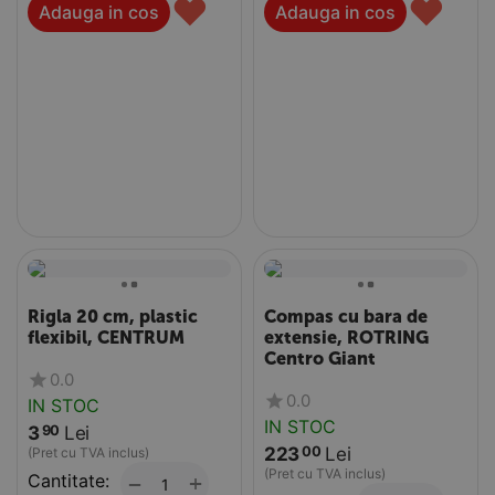
♥
♥
Adauga in cos
Adauga in cos
Rigla 20 cm, plastic
Compas cu bara de
flexibil, CENTRUM
extensie, ROTRING
Centro Giant
0.0
0.0
IN STOC
IN STOC
3
Lei
90
223
Lei
00
(Pret cu TVA inclus)
(Pret cu TVA inclus)
Cantitate:
+
−