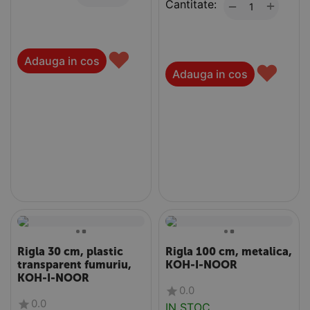
Cantitate:
+
−
♥
Adauga in cos
♥
Adauga in cos
Rigla 30 cm, plastic
Rigla 100 cm, metalica,
transparent fumuriu,
KOH-I-NOOR
KOH-I-NOOR
0.0
0.0
IN STOC