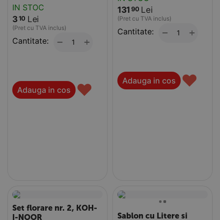
IN STOC
131
Lei
90
3
Lei
10
(Pret cu TVA inclus)
(Pret cu TVA inclus)
Cantitate:
+
−
Cantitate:
+
−
♥
Adauga in cos
♥
Adauga in cos
Set florare nr. 2, KOH-
Sablon cu Litere si
I-NOOR