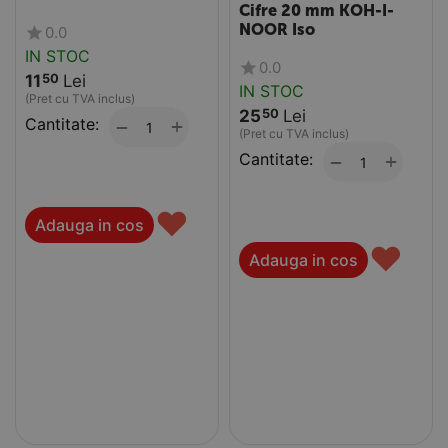
Cifre 20 mm KOH-I-
NOOR Iso
0.0
IN STOC
0.0
11
Lei
50
IN STOC
(Pret cu TVA inclus)
25
Lei
50
Cantitate:
+
−
(Pret cu TVA inclus)
Cantitate:
+
−
♥
Adauga in cos
♥
Adauga in cos