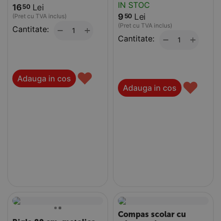
IN STOC
16
Lei
50
9
Lei
50
(Pret cu TVA inclus)
(Pret cu TVA inclus)
Cantitate:
+
−
Cantitate:
+
−
♥
Adauga in cos
♥
Adauga in cos
Compas scolar cu