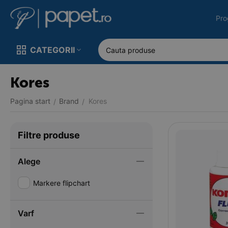
Pro
CATEGORII
Kores
Pagina start
Brand
Kores
/
/
Filtre produse
Alege
Markere flipchart
Varf