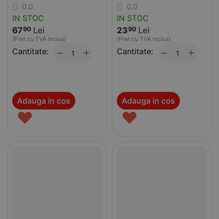
0.0
0.0
IN STOC
IN STOC
67
Lei
23
Lei
90
90
(Pret cu TVA inclus)
(Pret cu TVA inclus)
Cantitate:
+
Cantitate:
+
−
−
Adauga in cos
Adauga in cos
♥
♥