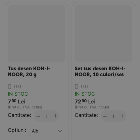
Tus desen KOH-I-
Set tus desen KOH-I-
NOOR, 20 g
NOOR, 10 culori/set
0.0
0.0
IN STOC
IN STOC
7
Lei
72
Lei
90
90
(Pret cu TVA inclus)
(Pret cu TVA inclus)
Cantitate:
+
Cantitate:
+
−
−
Optiuni: