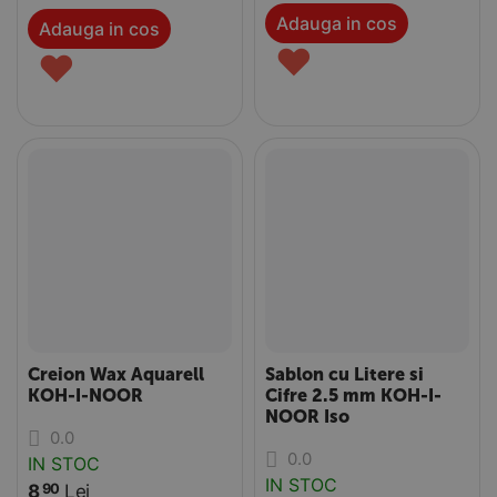
Adauga in cos
Adauga in cos
♥
♥
Creion Wax Aquarell
Sablon cu Litere si
KOH-I-NOOR
Cifre 2.5 mm KOH-I-
NOOR Iso
0.0
0.0
IN STOC
IN STOC
8
Lei
90