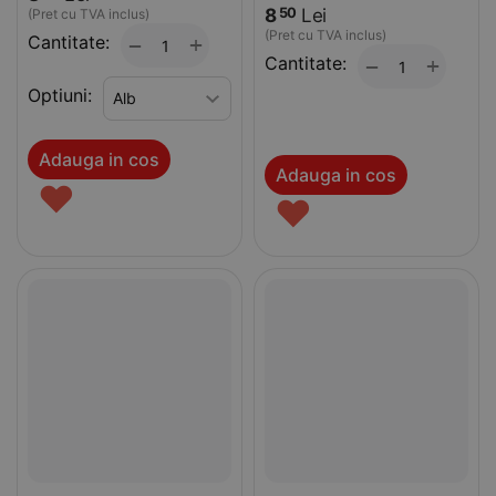
8
Lei
50
(Pret cu TVA inclus)
(Pret cu TVA inclus)
Cantitate:
+
−
Cantitate:
+
−
Optiuni:
Adauga in cos
Adauga in cos
♥
♥