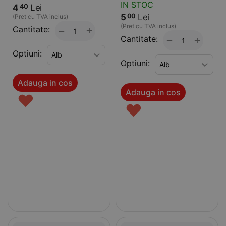
IN STOC
4
Lei
40
5
Lei
00
(Pret cu TVA inclus)
(Pret cu TVA inclus)
Cantitate:
+
−
Cantitate:
+
−
Optiuni:
Optiuni:
Adauga in cos
Adauga in cos
♥
♥