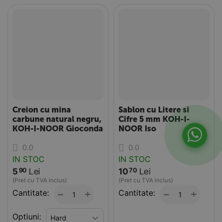
Creion cu mina
Sablon cu Litere si
carbune natural negru,
Cifre 5 mm KOH-I-
KOH-I-NOOR Gioconda
NOOR Iso
0.0
0.0
IN STOC
IN STOC
5
Lei
10
Lei
90
70
(Pret cu TVA inclus)
(Pret cu TVA inclus)
Cantitate:
+
Cantitate:
+
−
−
Optiuni: