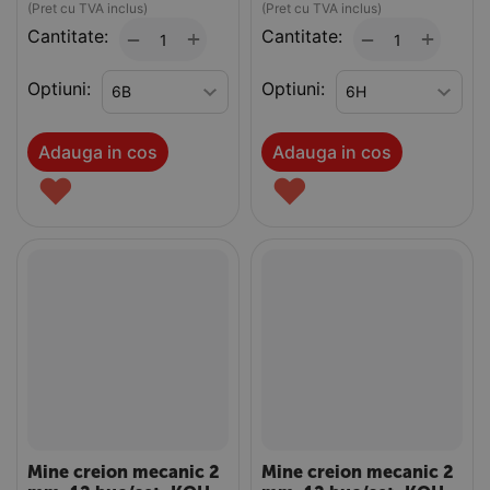
(Pret cu TVA inclus)
(Pret cu TVA inclus)
Cantitate:
+
Cantitate:
+
−
−
Optiuni:
Optiuni:
Adauga in cos
Adauga in cos
♥
♥
Mine creion mecanic 2
Mine creion mecanic 2