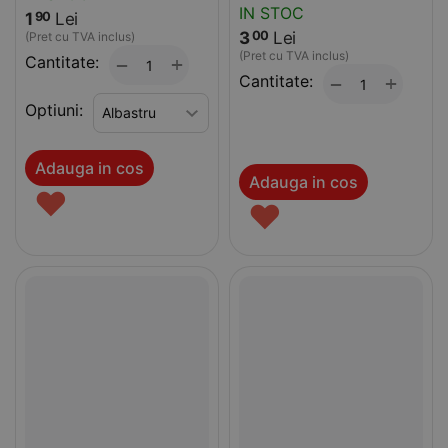
IN STOC
1
Lei
90
3
Lei
00
(Pret cu TVA inclus)
(Pret cu TVA inclus)
Cantitate:
+
−
Cantitate:
+
−
Optiuni:
Adauga in cos
Adauga in cos
♥
♥