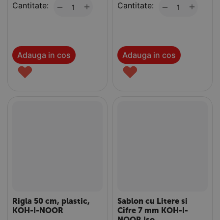
Cantitate:
+
Cantitate:
+
−
−
Adauga in cos
Adauga in cos
♥
♥
Rigla 50 cm, plastic,
Sablon cu Litere si
KOH-I-NOOR
Cifre 7 mm KOH-I-
NOOR Iso