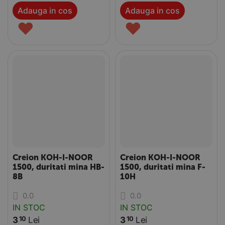
Adauga in cos
Adauga in cos
♥
♥
Creion KOH-I-NOOR
Creion KOH-I-NOOR
1500, duritati mina HB-
1500, duritati mina F-
8B
10H
0.0
0.0
IN STOC
IN STOC
3
Lei
3
Lei
10
10