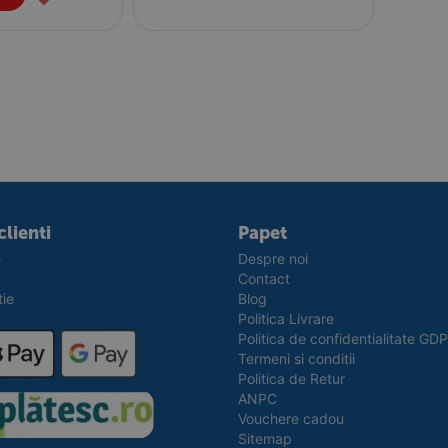
clienti
Papet
e
Despre noi
Contact
tie
Blog
Politica Livrare
Politica de confidentialitate GD
Termeni si conditii
Politica de Retur
ANPC
Vouchere cadou
Sitemap