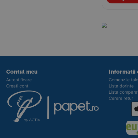
Contul meu
Informatii 
Autentificare
Comenzile tal
Creati cont
Lista dorinte
Lista compara
Cerere retur