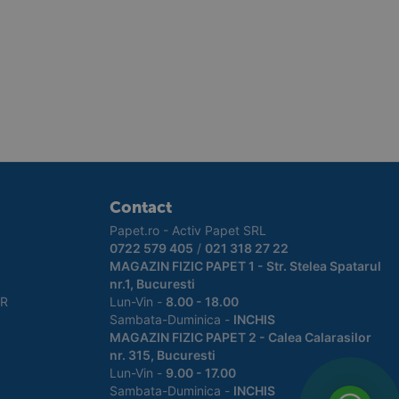
Contact
Papet.ro - Activ Papet SRL
0722 579 405
/
021 318 27 22
MAGAZIN FIZIC PAPET 1 - Str. Stelea Spatarul
nr.1, Bucuresti
PR
Lun-Vin -
8.00 - 18.00
Sambata-Duminica -
INCHIS
MAGAZIN FIZIC PAPET 2 - Calea Calarasilor
nr. 315, Bucuresti
Lun-Vin -
9.00 - 17.00
Sambata-Duminica -
INCHIS