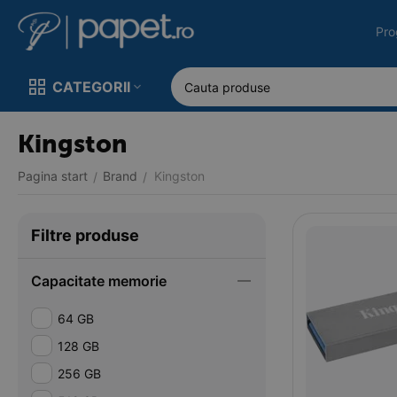
Pro
CATEGORII
Kingston
Pagina start
Brand
Kingston
/
/
Filtre produse
Capacitate memorie
64 GB
128 GB
256 GB