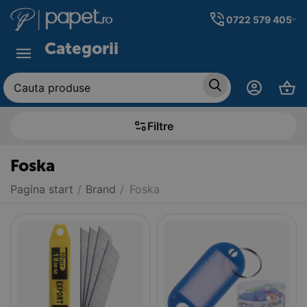
0722 579 405
Categorii
Filtre
Foska
Pagina start
/
Brand
/
Foska