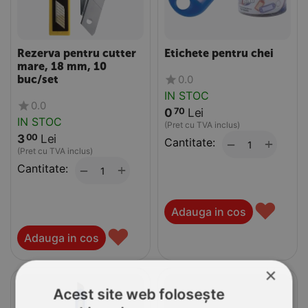
Rezerva pentru cutter
Etichete pentru chei
mare, 18 mm, 10
0.0
buc/set
IN STOC
0.0
0
Lei
70
IN STOC
(Pret cu TVA inclus)
3
Lei
00
Cantitate:
+
−
(Pret cu TVA inclus)
Cantitate:
+
−
♥
Adauga in cos
♥
Adauga in cos
×
Acest site web folosește