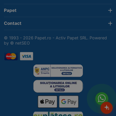
Papet
Contact
© 1993 - 2026 Papet.ro - Activ Papet SRL. Powered
by
© netSEO