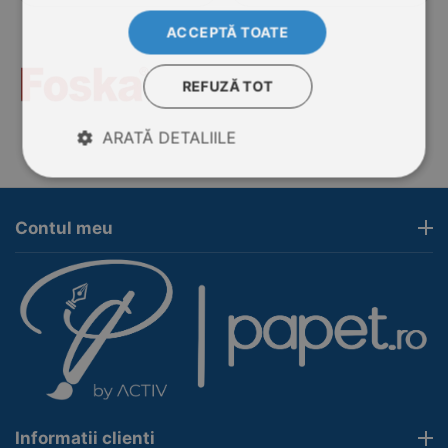
ACCEPTĂ TOATE
REFUZĂ TOT
ARATĂ DETALIILE
Contul meu
Informatii clienti