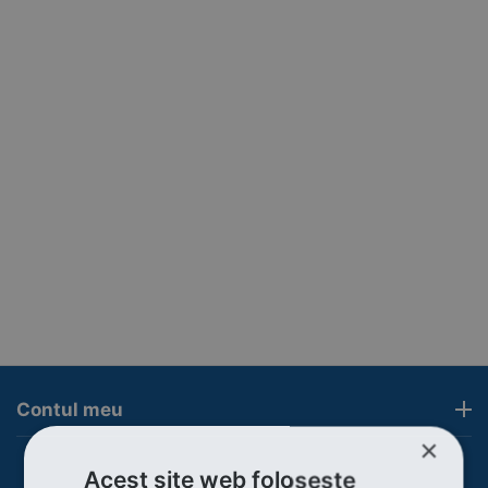
Contul meu
×
Acest site web folosește