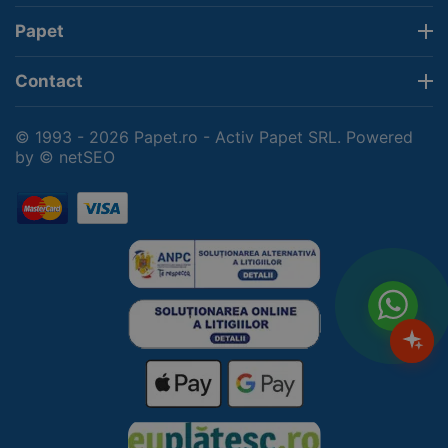
Papet
Contact
© 1993 - 2026 Papet.ro - Activ Papet SRL. Powered
by
© netSEO