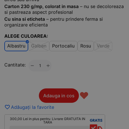
Carton 230 g/mp, colorat in masa
– nu se decoloreaza
si pastreaza aspect profesional
Cu sina si eticheta
– pentru prindere ferma si
organizare eficienta
ALEGE CULOAREA:
Albastru
Galben
Portocaliu
Rosu
Verde
Cantitate:
+
−
♥
Adauga in cos
Adăugați la favorite
300,00
Lei
in plus pentru
Livrare GRATUITA IN
TARA