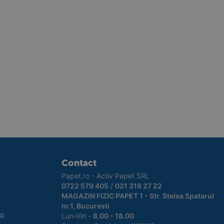
Contact
Papet.ro - Activ Papet SRL
0722 579 405
/
021 318 27 22
MAGAZIN FIZIC PAPET 1 - Str. Stelea Spatarul
nr.1, Bucuresti
PR
Lun-Vin -
8.00 - 18.00