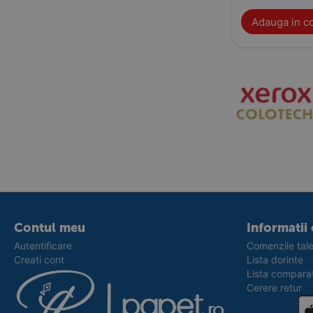
Adauga in c
Contul meu
Informatii 
Autentificare
Comenzile tal
Creati cont
Lista dorinte
Lista compara
Cerere retur