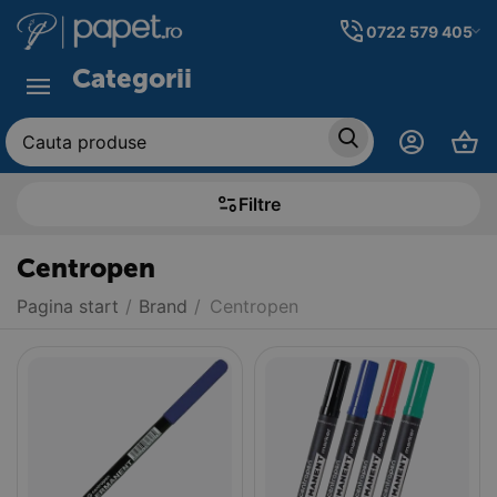
0722 579 405
Categorii
Filtre
Centropen
Pagina start
/
Brand
/
Centropen