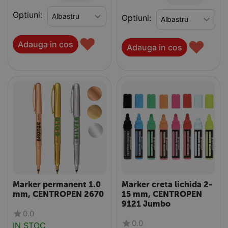
Optiuni:
Optiuni:
♥
♥
Adauga in cos
Adauga in cos
Marker permanent 1.0
Marker creta lichida 2-
mm, CENTROPEN 2670
15 mm, CENTROPEN
9121 Jumbo
0.0
0.0
IN STOC