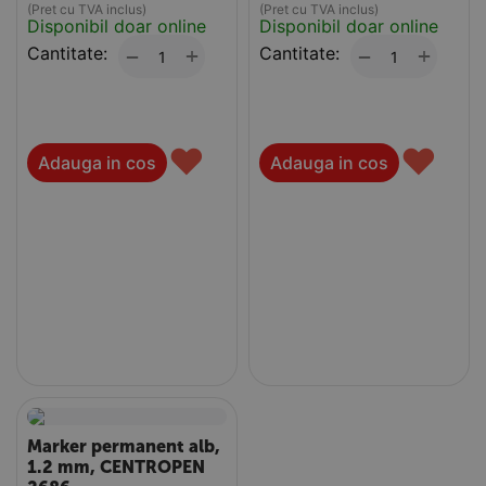
(Pret cu TVA inclus)
(Pret cu TVA inclus)
Disponibil doar online
Disponibil doar online
Cantitate:
+
Cantitate:
+
−
−
♥
♥
Adauga in cos
Adauga in cos
Marker permanent alb,
1.2 mm, CENTROPEN