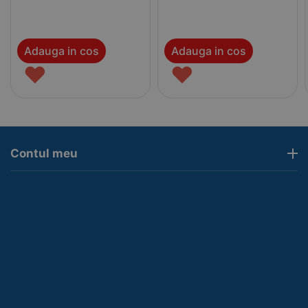
Adauga in cos
Adauga in cos
♥
♥
Contul meu