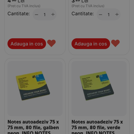
4
Lei
3
Lei
(Pret cu TVA inclus)
(Pret cu TVA inclus)
Cantitate:
+
Cantitate:
+
−
−
♥
♥
Adauga in cos
Adauga in cos
Notes autoadeziv 75 x
Notes autoadeziv 75 x
75 mm, 80 file, galben
75 mm, 80 file, verde
neon, INFO NOTES
neon, INFO NOTES