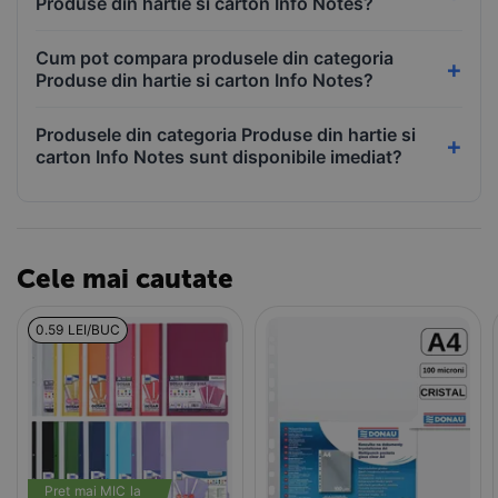
Produse din hartie si carton Info Notes?
Cum pot compara produsele din categoria
Produse din hartie si carton Info Notes?
Produsele din categoria Produse din hartie si
carton Info Notes sunt disponibile imediat?
Cele mai cautate
0.59 LEI/BUC
Pret mai MIC la 