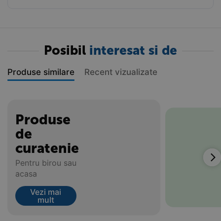
Posibil
interesat si de
Produse similare
Recent vizualizate
Produse
de
curatenie
Pentru birou sau
acasa
Vezi mai
mult