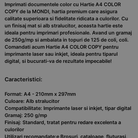
Imprimati documentele color cu Hartie A4 COLOR
COPY de la MONDI, hartia premium care asigura
calitate superioara si fidelitate ridicata a culorilor. Cu
un finisaj mat si alb stralucitor, aceasta hartie este
ideala pentru imprimari profesionale. Avand un gramaj
de 250g/mp si ambalata in topuri de 125 de coli, coli.
Comandati acum Hartie A4 COLOR COPY pentru
imprimante laser sau inkjet, ideala pentru tiparul
digital, si bucurati-va de rezultate impecabile!
Caracteristici:
Format: A4 - 210mm x 297mm
Culoare: Alb stralucitor
Compatibilitate: Imprimante laser si inkjet, tipar digital
Gramaj: 250 g/mp
Finisaj: Standard, tratat pentru redare excelenta a
culorilor
Utilizari recomandate:e Brosuri, cataloage, fluturasi,