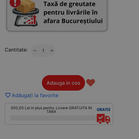
Cantitate:
+
−
♥
Adauga in cos
Adăugați la favorite
300,00
Lei
in plus pentru
Livrare GRATUITA IN
TARA