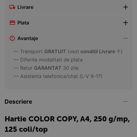
Livrare
Plata
Avantaje
— Transport
GRATUIT
(vezi
conditii Livrare
↑)
— Diferite modalitati de plata
— Retur
GARANTAT
30 zile
— Asistenta telefonica/chat (L-V 9-17)
Descriere
Hartie COLOR COPY, A4, 250 g/mp,
125 coli/top