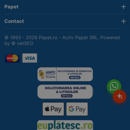
Papet
Contact
© 1993 - 2026 Papet.ro - Activ Papet SRL. Powered
by
© netSEO