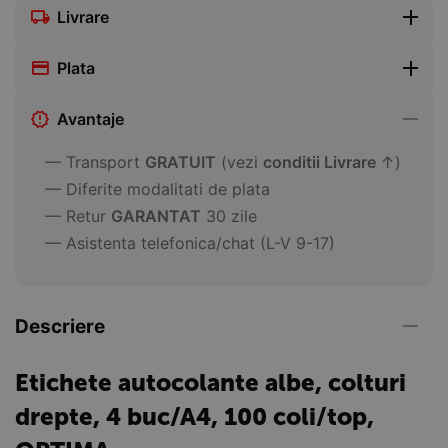
Livrare
Plata
Avantaje
— Transport
GRATUIT
(vezi
conditii Livrare
↑)
— Diferite modalitati de plata
— Retur
GARANTAT
30 zile
— Asistenta telefonica/chat (L-V 9-17)
Descriere
Etichete autocolante albe, colturi
drepte, 4 buc/A4, 100 coli/top,