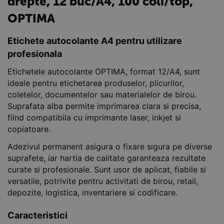
drepte, 12 buc/A4, 100 coli/top,
OPTIMA
Etichete autocolante A4 pentru utilizare
profesionala
Etichetele autocolante OPTIMA, format 12/A4, sunt
ideale pentru etichetarea produselor, plicurilor,
coletelor, documentelor sau materialelor de birou.
Suprafata alba permite imprimarea clara si precisa,
fiind compatibila cu imprimante laser, inkjet si
copiatoare.
Adezivul permanent asigura o fixare sigura pe diverse
suprafete, iar hartia de calitate garanteaza rezultate
curate si profesionale. Sunt usor de aplicat, fiabile si
versatile, potrivite pentru activitati de birou, retail,
depozite, logistica, inventariere si codificare.
Caracteristici