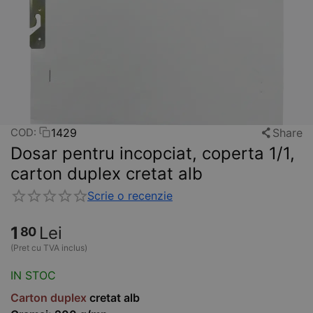
1429
Share
COD:
Dosar pentru incopciat, coperta 1/1,
carton duplex cretat alb
Scrie o recenzie
1
Lei
80
(Pret cu TVA inclus)
IN STOC
Carton duplex
cretat alb