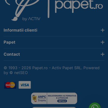
Informatii clienti
Papet
Contact
© 1993 - 2026 Papet.ro - Activ Papet SRL. Powered
by
© netSEO