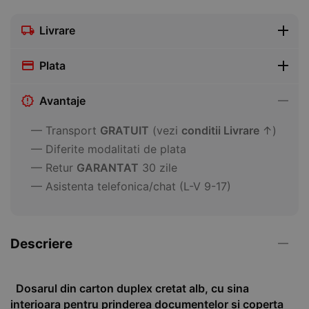
Livrare
Plata
Avantaje
— Transport
GRATUIT
(vezi
conditii Livrare
↑)
— Diferite modalitati de plata
— Retur
GARANTAT
30 zile
— Asistenta telefonica/chat (L-V 9-17)
Descriere
Dosarul din carton duplex cretat alb, cu sina
interioara pentru prinderea documentelor si coperta