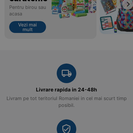
Pentru birou sau
acasa
Vezi mai
mult
Livrare rapida in 24-48h
Livram pe tot teritoriul Romaniei in cel mai scurt timp
posibil.