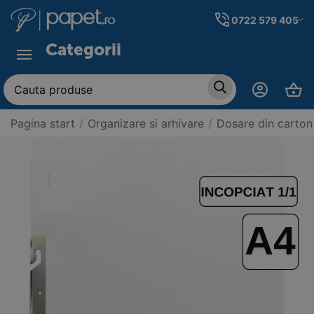
0722 579 405
Categorii
Pagina start
/
Organizare si arhivare
/
Dosare din carton