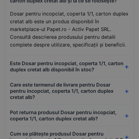
carton duplex cretat alb și la ce se folosește?
Dosar pentru incopciat, coperta 1/1, carton duplex
cretat alb este un produs disponibil în
marketplace-ul Papet.ro - Activ Papet SRL.
Consultă descrierea produsului pentru detalii
complete despre utilizare, specificații și beneficii.
Este Dosar pentru incopciat, coperta 1/1, carton
duplex cretat alb disponibil în stoc?
Care este termenul de livrare pentru Dosar
pentru incopciat, coperta 1/1, carton duplex
cretat alb?
Pot returna produsul Dosar pentru incopciat,
coperta 1/1, carton duplex cretat alb?
Cum se plătește produsul Dosar pentru