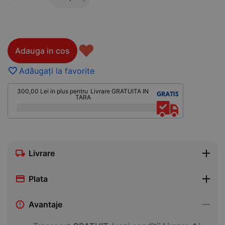
♥
Adauga in cos
Adăugați la favorite
300,00
Lei
in plus pentru
Livrare GRATUITA IN
TARA
Livrare
Plata
Avantaje