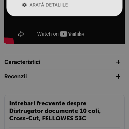
ARATĂ DETALIILE
Caracteristici
Recenzii
Intrebari frecvente despre
Distrugator documente 10 coli,
Cross-Cut, FELLOWES 53C