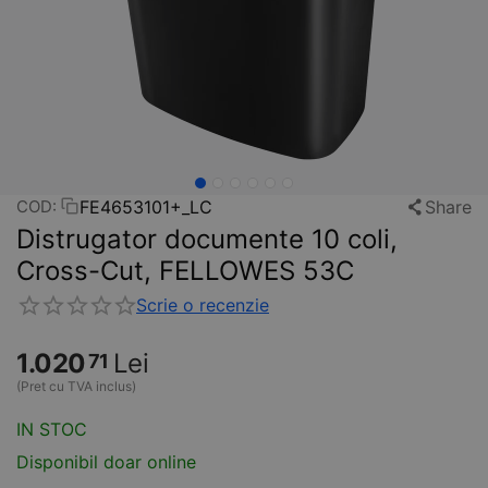
FE4653101+_LC
Share
COD:
Distrugator documente 10 coli,
Cross-Cut, FELLOWES 53C
Scrie o recenzie
1.020
Lei
71
(Pret cu TVA inclus)
IN STOC
Disponibil doar online