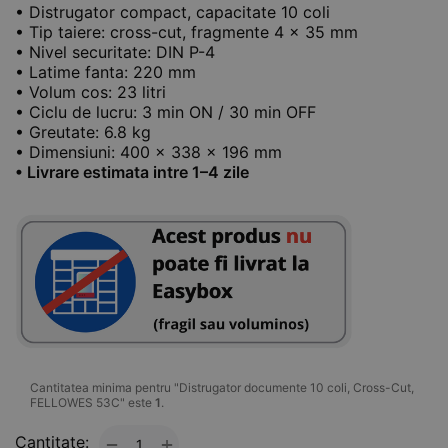
• Distrugator compact, capacitate 10 coli
• Tip taiere: cross-cut, fragmente 4 x 35 mm
• Nivel securitate: DIN P-4
• Latime fanta: 220 mm
• Volum cos: 23 litri
• Ciclu de lucru: 3 min ON / 30 min OFF
• Greutate: 6.8 kg
• Dimensiuni: 400 x 338 x 196 mm
• Livrare estimata intre 1–4 zile
Cantitatea minima pentru "Distrugator documente 10 coli, Cross-Cut,
FELLOWES 53C" este
1
.
Cantitate:
+
−