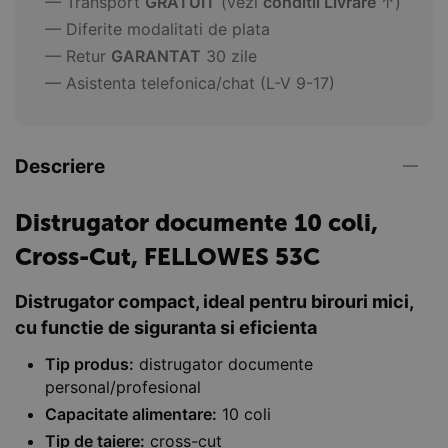
— Transport
GRATUIT
(vezi
conditii Livrare
↑)
— Diferite modalitati de plata
— Retur
GARANTAT
30 zile
— Asistenta telefonica/chat (L-V 9-17)
Descriere
Distrugator documente 10 coli,
Cross-Cut, FELLOWES 53C
Distrugator compact, ideal pentru birouri mici,
cu functie de siguranta si eficienta
Tip produs:
distrugator documente
personal/profesional
Capacitate alimentare:
10 coli
Tip de taiere:
cross-cut