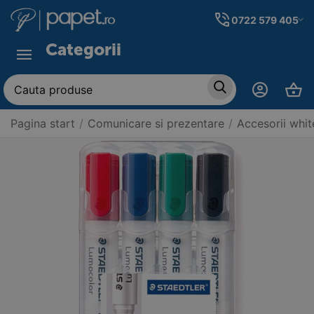
0722 579 405
Categorii
Pagina start
/
Comunicare si prezentare
/
Accesorii whi