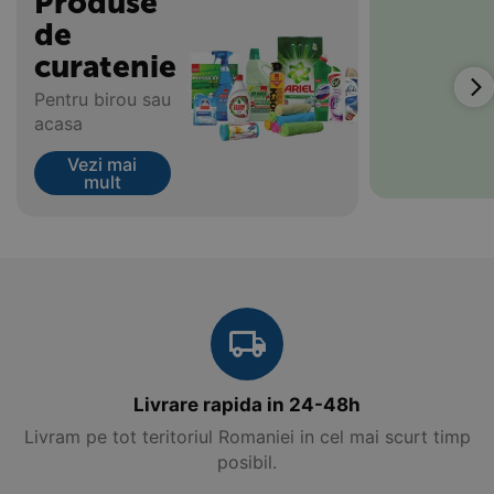
Produse
de
curatenie
Pentru birou sau
acasa
Vezi mai
mult
Livrare rapida in 24-48h
Livram pe tot teritoriul Romaniei in cel mai scurt timp
posibil.