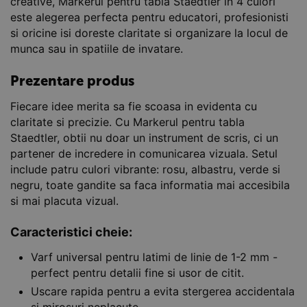
creative, Markerul pentru tabla Staedtler in 4 culori
este alegerea perfecta pentru educatori, profesionisti
si oricine isi doreste claritate si organizare la locul de
munca sau in spatiile de invatare.
Prezentare produs
Fiecare idee merita sa fie scoasa in evidenta cu
claritate si precizie. Cu Markerul pentru tabla
Staedtler, obtii nu doar un instrument de scris, ci un
partener de incredere in comunicarea vizuala. Setul
include patru culori vibrante: rosu, albastru, verde si
negru, toate gandite sa faca informatia mai accesibila
si mai placuta vizual.
Caracteristici cheie:
Varf universal pentru latimi de linie de 1-2 mm -
perfect pentru detalii fine si usor de citit.
Uscare rapida pentru a evita stergerea accidentala