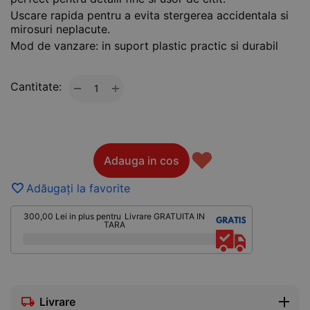
Uscare rapida pentru a evita stergerea accidentala si
mirosuri neplacute.
Mod de vanzare: in suport plastic practic si durabil
Cantitate:
+
−
♥
Adauga in cos
Adăugați la favorite
300,00
Lei
in plus pentru
Livrare GRATUITA IN
TARA
Livrare