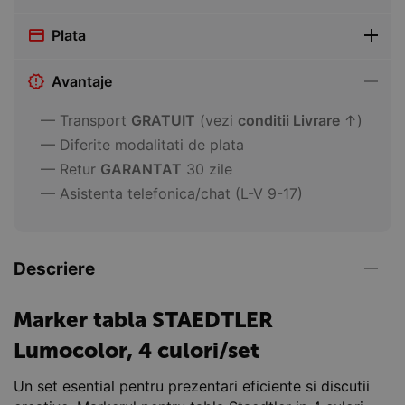
Plata
Avantaje
— Transport
GRATUIT
(vezi
conditii Livrare
↑)
— Diferite modalitati de plata
— Retur
GARANTAT
30 zile
— Asistenta telefonica/chat (L-V 9-17)
Descriere
Marker tabla STAEDTLER
Lumocolor, 4 culori/set
Un set esential pentru prezentari eficiente si discutii