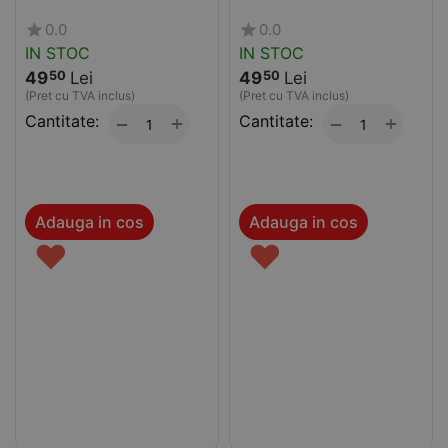
0.0
0.0
IN STOC
IN STOC
49
Lei
49
Lei
50
50
(Pret cu TVA inclus)
(Pret cu TVA inclus)
Cantitate:
+
Cantitate:
+
−
−
Adauga in cos
Adauga in cos
♥
♥