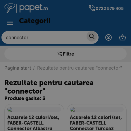
0722 579 405
Categorii
Filtre
Pagina start
/
Rezultate pentru cautarea "connector"
Rezultate pentru cautarea
"connector"
Produse gasite: 3
Acuarele 12 culori/set,
Acuarele 12 culori/set,
FABER-CASTELL
FABER-CASTELL
Connector Albastru
Connector Turcoaz