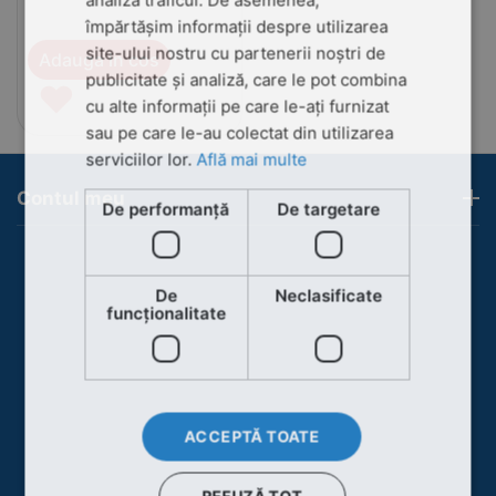
analiza traficul. De asemenea,
împărtășim informații despre utilizarea
site-ului nostru cu partenerii noștri de
Adauga in cos
publicitate și analiză, care le pot combina
♥
cu alte informații pe care le-ați furnizat
sau pe care le-au colectat din utilizarea
serviciilor lor.
Află mai multe
Contul meu
De performanță
De targetare
De
Neclasificate
funcţionalitate
ACCEPTĂ TOATE